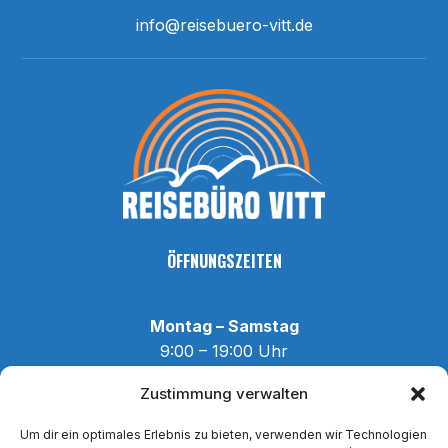
info@reisebuero-vitt.de
ÖFFNUNGSZEITEN
Montag – Samstag
9:00 – 19:00 Uhr
Zustimmung verwalten
Buchungsmöglichkeiten
jederzeit online verfügbar
Um dir ein optimales Erlebnis zu bieten, verwenden wir Technologien