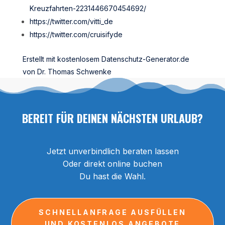
Kreuzfahrten-2231446670454692/
https://twitter.com/vitti_de
https://twitter.com/cruisifyde
Erstellt mit kostenlosem Datenschutz-Generator.de
von Dr. Thomas Schwenke
BEREIT FÜR DEINEN NÄCHSTEN URLAUB?
Jetzt unverbindlich beraten lassen
Oder direkt online buchen
Du hast die Wahl.
SCHNELLANFRAGE AUSFÜLLEN
UND KOSTENLOS ANGEBOTE