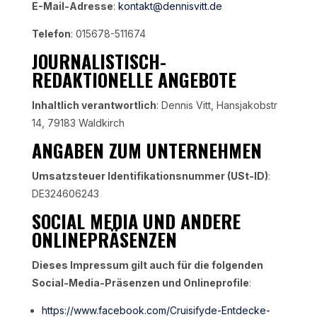
E-Mail-Adresse
:
kontakt@dennisvitt.de
Telefon
: 015678-511674
JOURNALISTISCH-
REDAKTIONELLE ANGEBOTE
Inhaltlich verantwortlich
: Dennis Vitt, Hansjakobstr
14, 79183 Waldkirch
ANGABEN ZUM UNTERNEHMEN
Umsatzsteuer Identifikationsnummer (USt-ID)
:
DE324606243
SOCIAL MEDIA UND ANDERE
ONLINEPRÄSENZEN
Dieses Impressum gilt auch für die folgenden
Social-Media-Präsenzen und Onlineprofile
:
https://www.facebook.com/Cruisifyde-Entdecke-